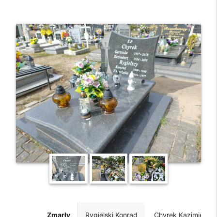
Zmarły
Rygielski Konrad
Chyrek Kazimierz