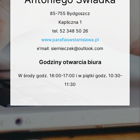
85-755 Bydgoszcz
Kapliczna 1
tel. 52 348 50 26
www.parafiaswstanislawa.pl
e'mail: siernieczek@outlook.com
Godziny otwarcia biura
W środy godz. 16:00-17:00 i w piątki godz. 10:30-
11:30