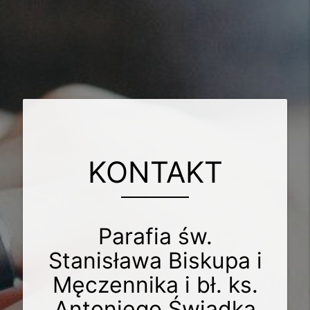
KONTAKT
Parafia św.
Stanisława Biskupa i
Męczennika i bł. ks.
Antoniego Świadka