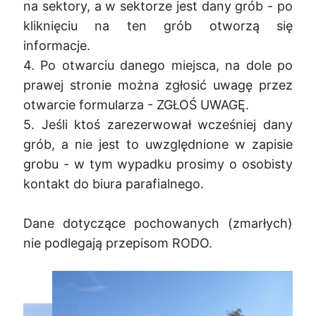
na sektory, a w sektorze jest dany grób - po
kliknięciu na ten grób otworzą się
informacje.
4. Po otwarciu danego miejsca, na dole po
prawej stronie można zgłosić uwagę przez
otwarcie formularza - ZGŁOŚ UWAGĘ.
5. Jeśli ktoś zarezerwował wcześniej dany
grób, a nie jest to uwzględnione w zapisie
grobu - w tym wypadku prosimy o osobisty
kontakt do biura parafialnego.
Dane dotyczące pochowanych (zmarłych)
nie podlegają przepisom RODO.