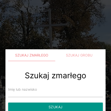
SZUKAJ ZMARŁEGO
SZUKAJ GROBU
Szukaj zmarłego
Imię lub nazwisko
SZUKAJ