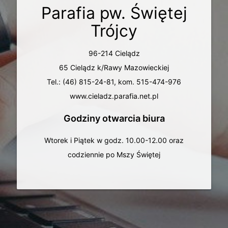
Parafia pw. Świętej
Trójcy
96-214 Cielądz
65 Cielądz k/Rawy Mazowieckiej
Tel.: (46) 815-24-81, kom. 515-474-976
www.cieladz.parafia.net.pl
Godziny otwarcia biura
Wtorek i Piątek w godz. 10.00-12.00 oraz
codziennie po Mszy Świętej