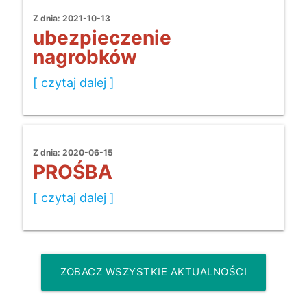
Z dnia: 2021-10-13
ubezpieczenie
nagrobków
[ czytaj dalej ]
Z dnia: 2020-06-15
PROŚBA
[ czytaj dalej ]
ZOBACZ WSZYSTKIE AKTUALNOŚCI