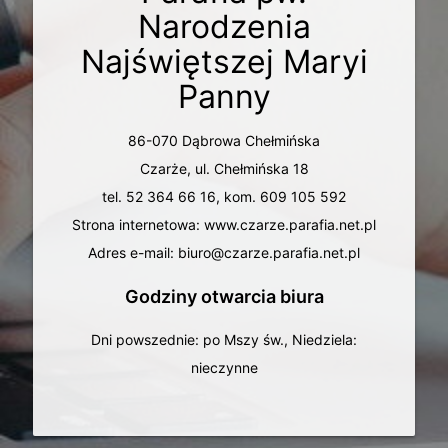
Narodzenia
Najświętszej Maryi
Panny
86-070 Dąbrowa Chełmińska
Czarże, ul. Chełmińska 18
tel. 52 364 66 16, kom. 609 105 592
Strona internetowa: www.czarze.parafia.net.pl
Adres e-mail: biuro@czarze.parafia.net.pl
Godziny otwarcia biura
Dni powszednie: po Mszy św., Niedziela:
nieczynne