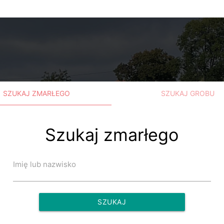
SZUKAJ ZMARŁEGO
SZUKAJ GROBU
Szukaj zmarłego
Imię lub nazwisko
SZUKAJ