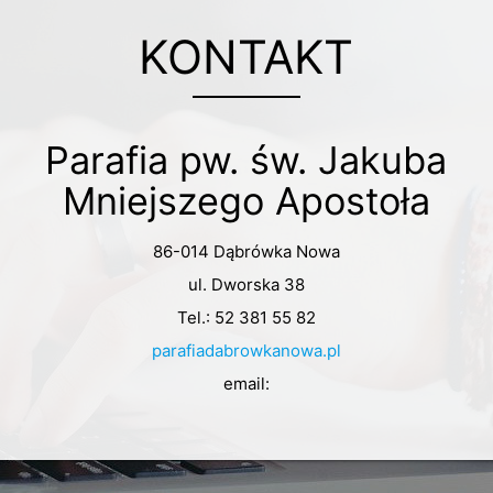
KONTAKT
Parafia pw. św. Jakuba
Mniejszego Apostoła
86-014 Dąbrówka Nowa
ul. Dworska 38
Tel.: 52 381 55 82
parafiadabrowkanowa.pl
email: