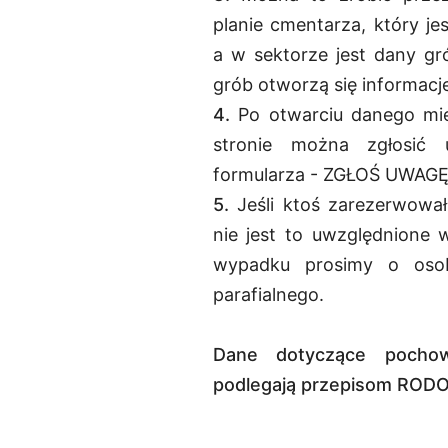
planie cmentarza, który je
a w sektorze jest dany gró
grób otworzą się informacj
4.
Po otwarciu danego mie
stronie można zgłosić 
formularza - ZGŁOŚ UWAGĘ
5.
Jeśli ktoś zarezerwowa
nie jest to uwzględnione 
wypadku prosimy o osob
parafialnego.
Dane dotyczące pochow
podlegają przepisom RODO