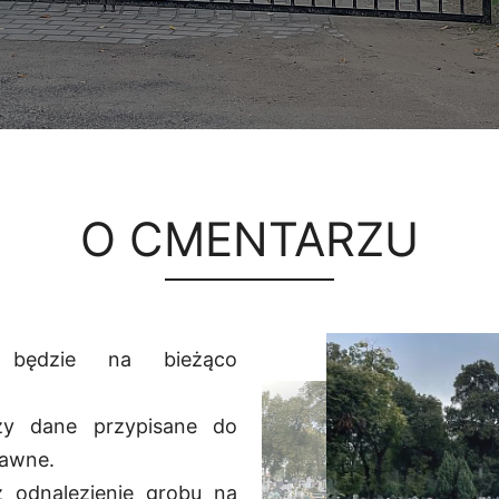
O CMENTARZU
 będzie na bieżąco
zy dane przypisane do
rawne.
 odnalezienie grobu na