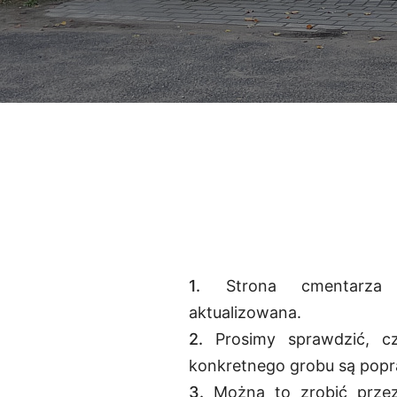
1.
Strona cmentarza
aktualizowana.
2.
Prosimy sprawdzić, c
konkretnego grobu są pop
3.
Można to zrobić przez