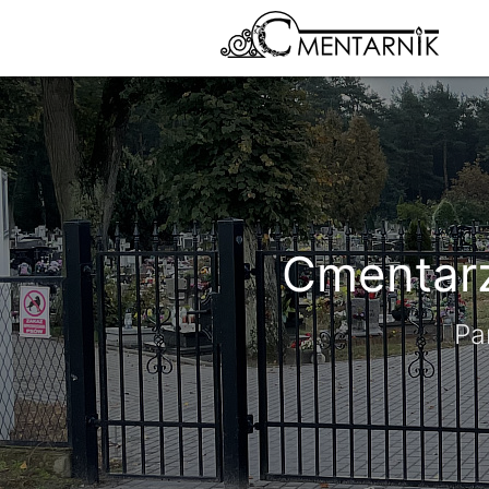
Cmentarz
Pa