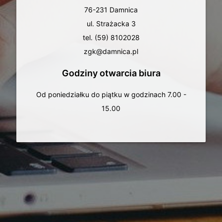
76-231 Damnica
ul. Strażacka 3
tel. (59) 8102028
zgk@damnica.pl
Godziny otwarcia biura
Od poniedziałku do piątku w godzinach 7.00 -
15.00