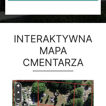
INTERAKTYWNA
MAPA
CMENTARZA
+
•
G
−
H