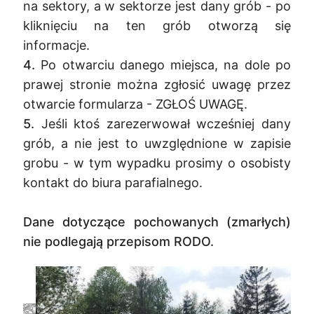
na sektory, a w sektorze jest dany grób - po
kliknięciu na ten grób otworzą się
informacje.
4.
Po otwarciu danego miejsca, na dole po
prawej stronie można zgłosić uwagę przez
otwarcie formularza - ZGŁOŚ UWAGĘ.
5.
Jeśli ktoś zarezerwował wcześniej dany
grób, a nie jest to uwzględnione w zapisie
grobu - w tym wypadku prosimy o osobisty
kontakt do biura parafialnego.
Dane dotyczące pochowanych (zmarłych)
nie podlegają przepisom RODO.