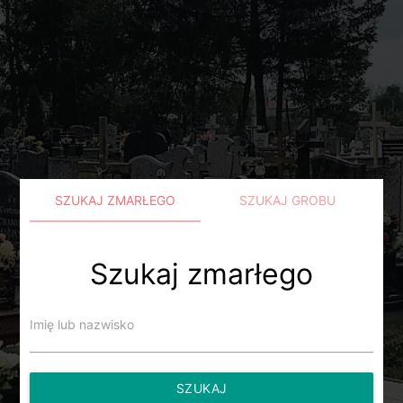
SZUKAJ ZMARŁEGO
SZUKAJ GROBU
Szukaj zmarłego
Imię lub nazwisko
SZUKAJ