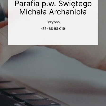
Parafia p.w. Świętego
Michała Archanioła
Grzybno
(56) 68 68 019