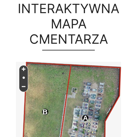
INTERAKTYWNA
MAPA
CMENTARZA
+
•
−
B
A