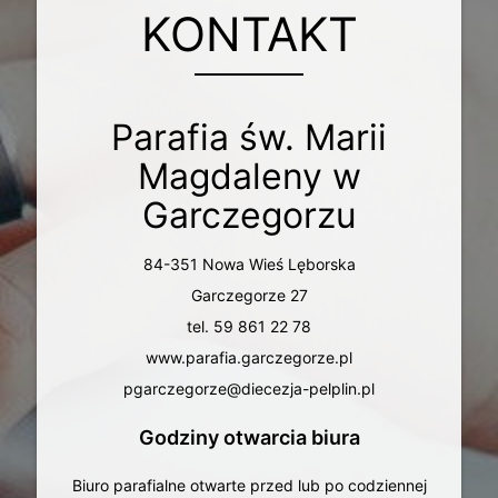
KONTAKT
Parafia św. Marii
Magdaleny w
Garczegorzu
84-351 Nowa Wieś Lęborska
Garczegorze 27
tel. 59 861 22 78
www.parafia.garczegorze.pl
pgarczegorze@diecezja-pelplin.pl
Godziny otwarcia biura
Biuro parafialne otwarte przed lub po codziennej