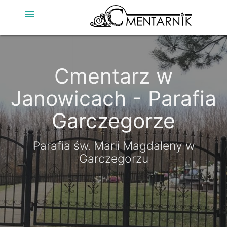
menu
Cmentarz w
Janowicach - Parafia
Garczegorze
Parafia św. Marii Magdaleny w
Garczegorzu