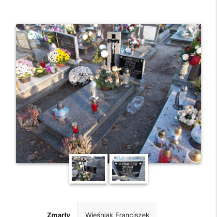
Zmarły
Wieśniak Franciszek