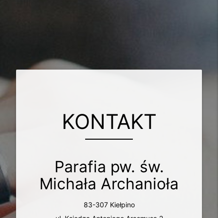
KONTAKT
Parafia pw. św.
Michała Archanioła
83-307 Kiełpino