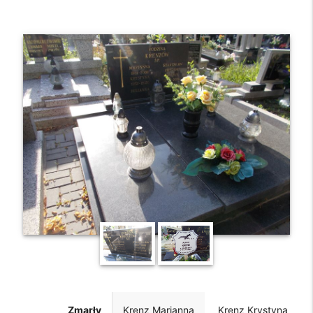
Zmarły
Krenz Marianna
Krenz Krystyna