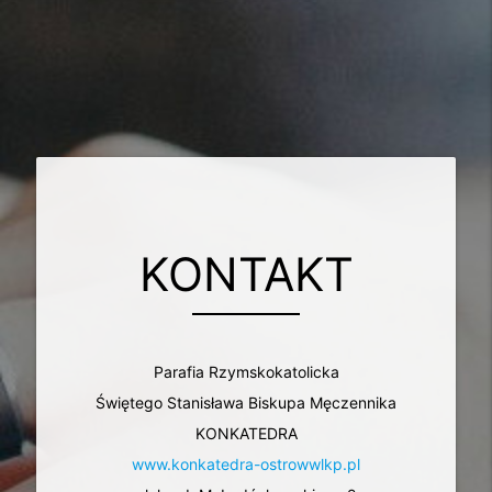
KONTAKT
Parafia Rzymskokatolicka
Świętego Stanisława Biskupa Męczennika
KONKATEDRA
www.konkatedra-ostrowwlkp.pl