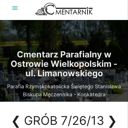
menu
Cmentarz Parafialny w
Ostrowie Wielkopolskim -
ul. Limanowskiego
Parafia Rzymskokatolicka Świętego Stanisława
Biskupa Męczennika - Konkatedra
❮
GRÓB 7/26/13
❯