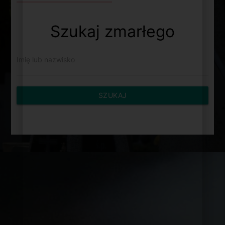
Szukaj zmarłego
Imię lub nazwisko
SZUKAJ