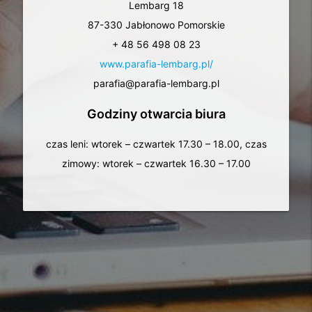
Lembarg 18
87-330 Jabłonowo Pomorskie
+ 48 56 498 08 23
www.parafia-lembarg.pl/
parafia@parafia-lembarg.pl
Godziny otwarcia biura
czas leni: wtorek – czwartek 17.30 – 18.00, czas
zimowy: wtorek – czwartek 16.30 – 17.00