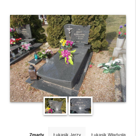
Zmarły
Łukasik Jerzy
Łukasik Władysław