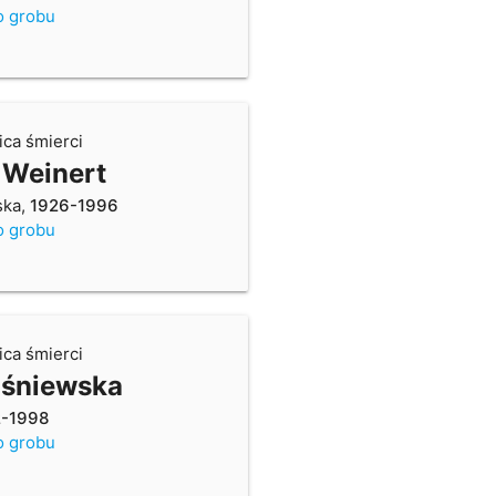
o grobu
ica śmierci
 Weinert
ska,
1926-1996
o grobu
ica śmierci
śniewska
2-1998
o grobu