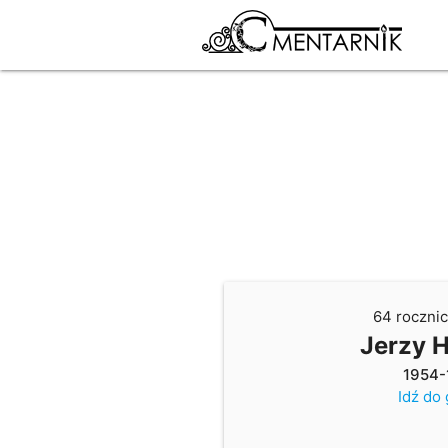
64 rocznic
Jerzy 
1954-
Idź do