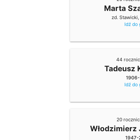
Marta Sz
zd. Stawicki
Idź do
44 rocznic
Tadeusz 
1906-
Idź do
20 rocznic
Włodzimierz
1947-