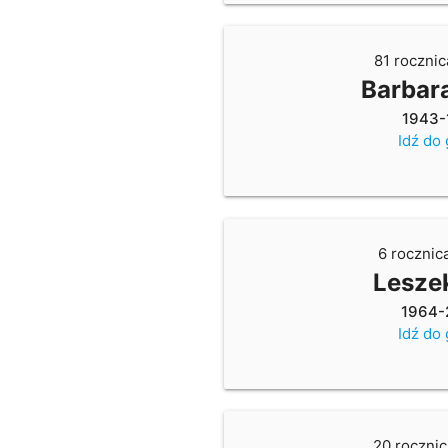
81 rocznic
Barbar
1943-
Idź do
6 rocznic
Lesze
1964-
Idź do
20 rocznic