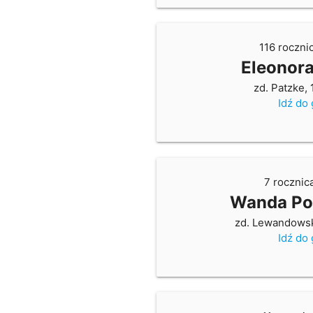
116 roczni
Eleonora
zd. Patzke,
Idź do
7 rocznic
Wanda Po
zd. Lewandows
Idź do