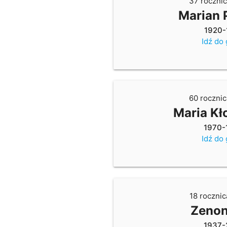
37 rocznic
Marian 
1920-
Idź do
60 rocznic
Maria K
1970-
Idź do
18 rocznic
Zenon
1937-