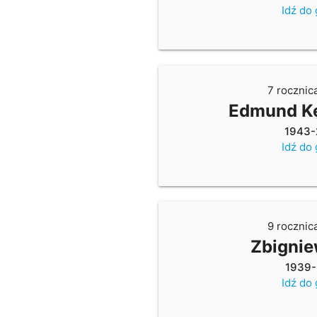
Idź do
7 rocznic
Edmund K
1943-
Idź do
9 rocznic
Zbignie
1939-
Idź do