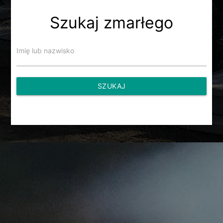
Szukaj zmarłego
Imię lub nazwisko
SZUKAJ