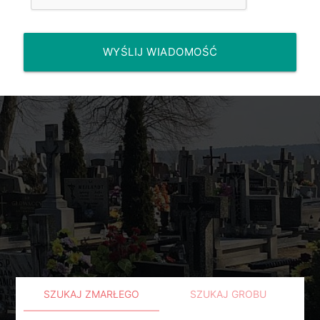
WYŚLIJ WIADOMOŚĆ
SZUKAJ ZMARŁEGO
SZUKAJ GROBU