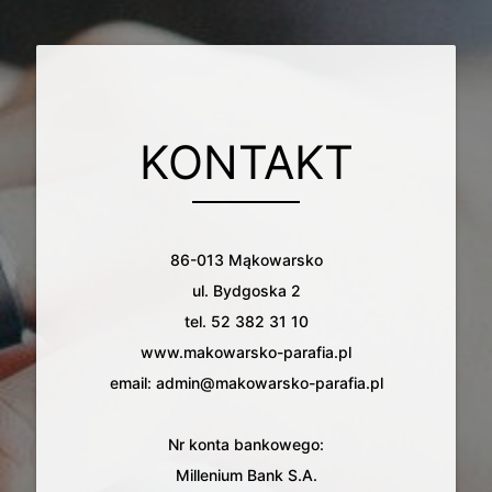
KONTAKT
86-013 Mąkowarsko
ul. Bydgoska 2
tel. 52 382 31 10
www.makowarsko-parafia.pl
email: admin@makowarsko-parafia.pl
Nr konta bankowego:
Millenium Bank S.A.