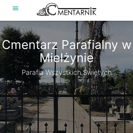
menu
Cmentarz Parafialny w
Mielżynie
Parafia Wszystkich Świętych