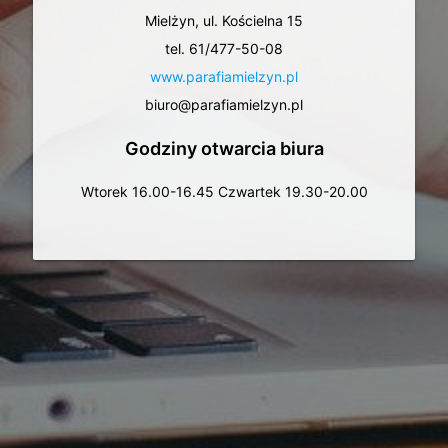
Mielżyn, ul. Kościelna 15
tel. 61/477-50-08
www.parafiamielzyn.pl
biuro@parafiamielzyn.pl
Godziny otwarcia biura
Wtorek 16.00-16.45 Czwartek 19.30-20.00