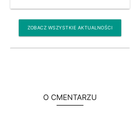
ZOBACZ WSZYSTKIE AKTUALNOŚCI
O CMENTARZU