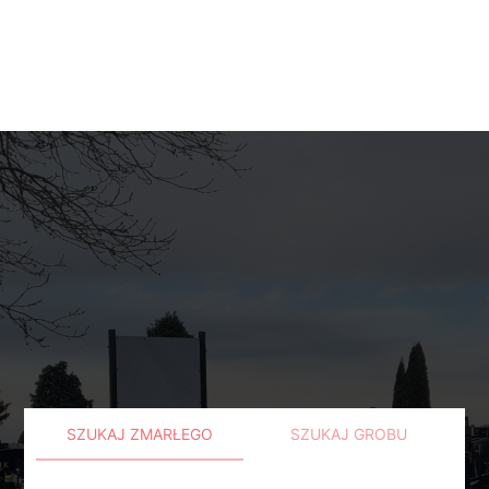
SZUKAJ ZMARŁEGO
SZUKAJ GROBU