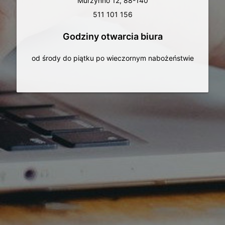
Murzynno 12, 88-140
511 101 156
Godziny otwarcia biura
od środy do piątku po wieczornym nabożeństwie