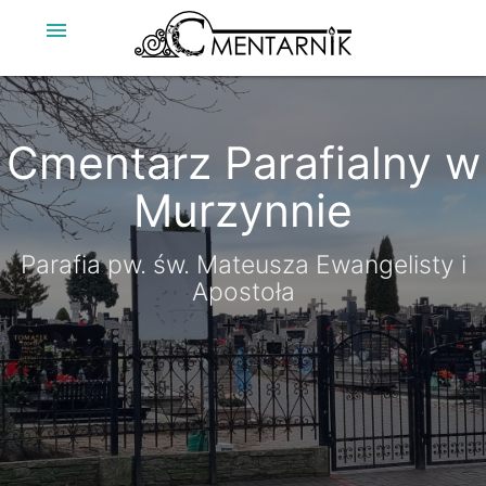
menu
Cmentarz Parafialny w
Murzynnie
Parafia pw. św. Mateusza Ewangelisty i
Apostoła