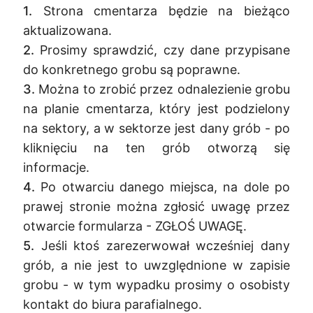
1.
Strona cmentarza będzie na bieżąco
aktualizowana.
2.
Prosimy sprawdzić, czy dane przypisane
do konkretnego grobu są poprawne.
3.
Można to zrobić przez odnalezienie grobu
na planie cmentarza, który jest podzielony
na sektory, a w sektorze jest dany grób - po
kliknięciu na ten grób otworzą się
informacje.
4.
Po otwarciu danego miejsca, na dole po
prawej stronie można zgłosić uwagę przez
otwarcie formularza - ZGŁOŚ UWAGĘ.
5.
Jeśli ktoś zarezerwował wcześniej dany
grób, a nie jest to uwzględnione w zapisie
grobu - w tym wypadku prosimy o osobisty
kontakt do biura parafialnego.