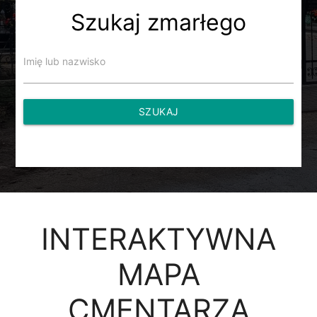
Szukaj zmarłego
Imię lub nazwisko
SZUKAJ
INTERAKTYWNA
MAPA
CMENTARZA