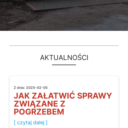
AKTUALNOŚCI
Z dnia: 2025-02-05
JAK ZAŁATWIĆ SPRAWY
ZWIĄZANE Z
POGRZEBEM
[ czytaj dalej ]