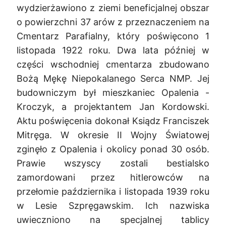
wydzierżawiono z ziemi beneficjalnej obszar
o powierzchni 37 arów z przeznaczeniem na
Cmentarz Parafialny, który poświęcono 1
listopada 1922 roku. Dwa lata później w
części wschodniej cmentarza zbudowano
Bożą Mękę Niepokalanego Serca NMP. Jej
budowniczym był mieszkaniec Opalenia -
Kroczyk, a projektantem Jan Kordowski.
Aktu poświęcenia dokonał Ksiądz Franciszek
Mitręga. W okresie II Wojny Światowej
zginęło z Opalenia i okolicy ponad 30 osób.
Prawie wszyscy zostali bestialsko
zamordowani przez hitlerowców na
przełomie października i listopada 1939 roku
w Lesie Szpręgawskim. Ich nazwiska
uwieczniono na specjalnej tablicy