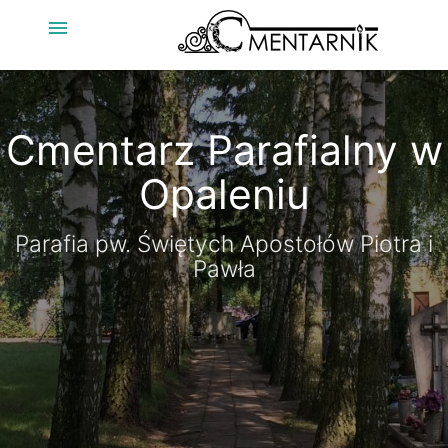
menu
Cmentarz Parafialny w
Opaleniu
Parafia pw. Świętych Apostołów Piotra i
Pawła