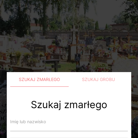
SZUKAJ ZMARŁEGO
SZUKAJ GROBU
Szukaj zmarłego
Imię lub nazwisko