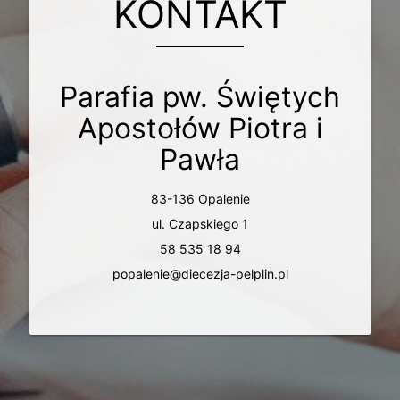
KONTAKT
Parafia pw. Świętych
Apostołów Piotra i
Pawła
83-136 Opalenie
ul. Czapskiego 1
58 535 18 94
popalenie@diecezja-pelplin.pl