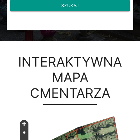
SZUKAJ
INTERAKTYWNA
MAPA
CMENTARZA
+
•
F