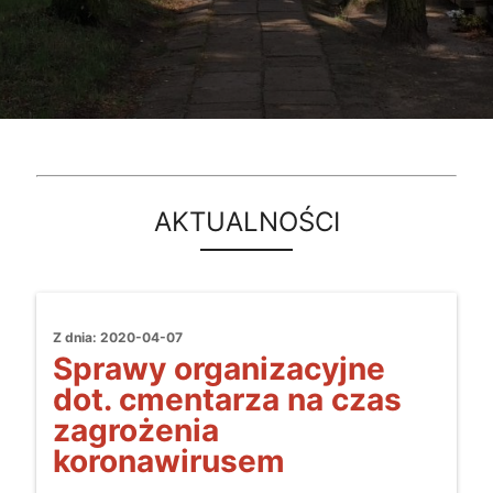
AKTUALNOŚCI
Z dnia: 2020-04-07
Sprawy organizacyjne
dot. cmentarza na czas
zagrożenia
koronawirusem