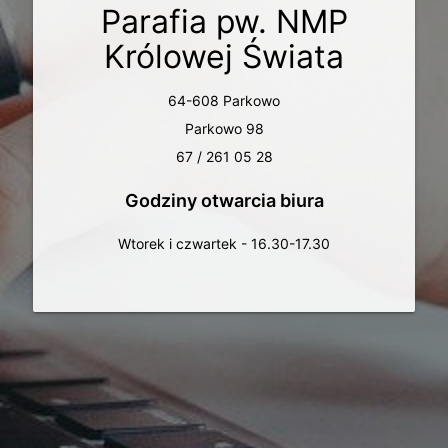
Parafia pw. NMP
Królowej Świata
64-608 Parkowo
Parkowo 98
67 / 261 05 28
Godziny otwarcia biura
Wtorek i czwartek - 16.30-17.30