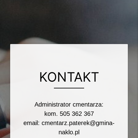
KONTAKT
Administrator cmentarza:
kom. 505 362 367
email:
cmentarz.paterek@gmina-
naklo.pl