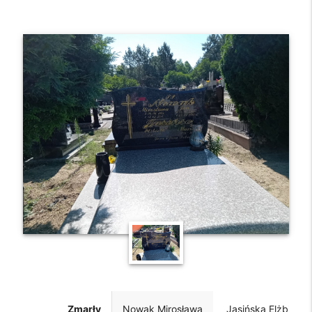
Zmarły
Nowak Mirosława
Jasińska Elżbieta