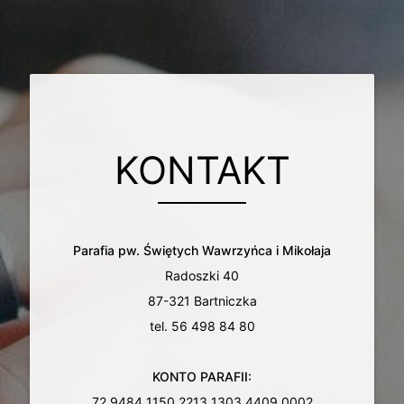
KONTAKT
Parafia pw. Świętych Wawrzyńca i Mikołaja
Radoszki 40
87-321 Bartniczka
tel. 56 498 84 80
KONTO PARAFII:
72 9484 1150 2213 1303 4409 0002