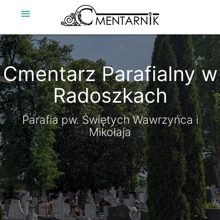
menu
Cmentarz Parafialny w
Radoszkach
Parafia pw. Świętych Wawrzyńca i
Mikołaja