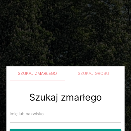
SZUKAJ ZMARŁEGO
SZUKAJ GROBU
Szukaj zmarłego
Imię lub nazwisko