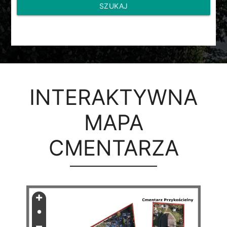
SZUKAJ
INTERAKTYWNA
MAPA
CMENTARZA
+
•
−