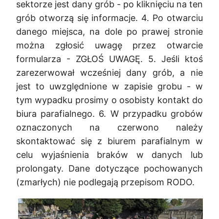
sektorze jest dany grób - po kliknięciu na ten
grób otworzą się informacje. 4. Po otwarciu
danego miejsca, na dole po prawej stronie
można zgłosić uwagę przez otwarcie
formularza - ZGŁOŚ UWAGĘ. 5. Jeśli ktoś
zarezerwował wcześniej dany grób, a nie
jest to uwzględnione w zapisie grobu - w
tym wypadku prosimy o osobisty kontakt do
biura parafialnego. 6. W przypadku grobów
oznaczonych na czerwono należy
skontaktować się z biurem parafialnym w
celu wyjaśnienia braków w danych lub
prolongaty. Dane dotyczące pochowanych
(zmarłych) nie podlegają przepisom RODO.