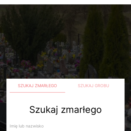
SZUKAJ ZMARŁEGO
SZUKAJ GROBU
Szukaj zmarłego
Imię lub nazwisko