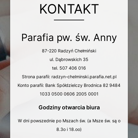
KONTAKT
Parafia pw. św. Anny
87-220 Radzyń Chełmiński
ul. Dąbrowskich 35
tel. 507 406 016
Strona parafii: radzyn-chelminski.parafia.net.pl
Konto parafii: Bank Spółdzielczy Brodnica 82 9484
1033 0500 0606 2005 0001
Godziny otwarcia biura
W dni powszednie po Mszach św. (a Msze św. są o
8.3o i 18.oo)