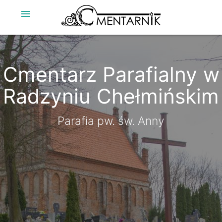
menu
Cmentarz Parafialny w
Radzyniu Chełmińskim
Parafia pw. św. Anny