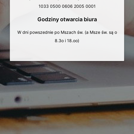
1033 0500 0606 2005 0001
Godziny otwarcia biura
W dni powszednie po Mszach św. (a Msze św. są o
8.3o i 18.oo)