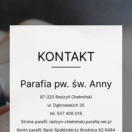
KONTAKT
Parafia pw. św. Anny
87-220 Radzyń Chełmiński
ul. Dąbrowskich 35
tel. 507 406 016
Strona parafii: radzyn-chelminski.parafia.net.pl
Konto parafii: Bank Spółdzielczy Brodnica 82 9484