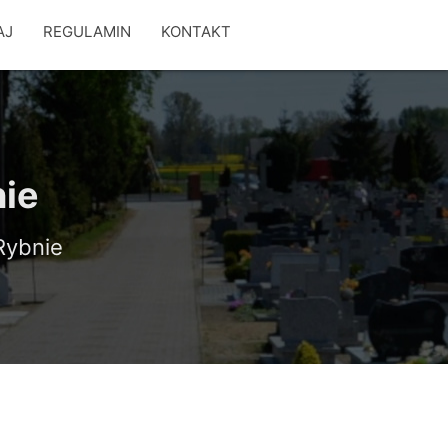
AJ
REGULAMIN
KONTAKT
nie
Rybnie