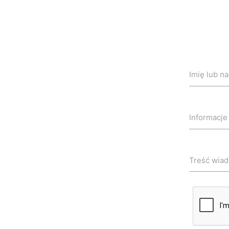
Imię lub n
Informacje
Treść wia