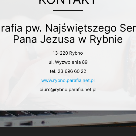
rafia pw. Najświętszego Se
Pana Jezusa w Rybnie
13-220 Rybno
ul. Wyzwolenia 89
tel. 23 696 60 22
www.rybno.parafia.net.pl
biuro@rybno.parafia.net.pl