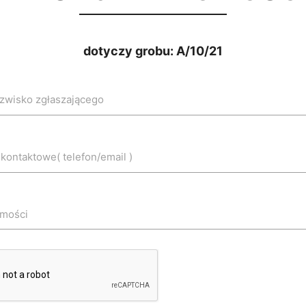
dotyczy grobu: A/10/21
azwisko zgłaszającego
 kontaktowe( telefon/email )
dmości