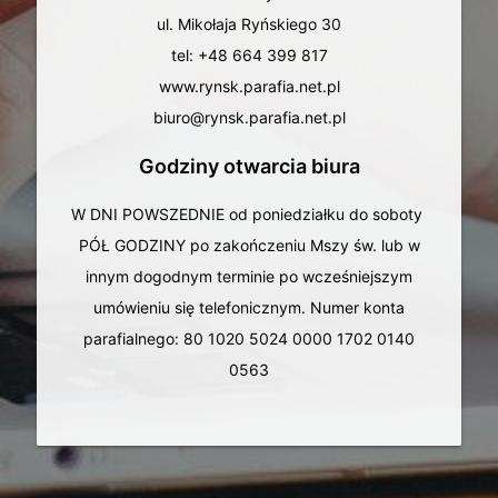
ul. Mikołaja Ryńskiego 30
tel: +48 664 399 817
www.rynsk.parafia.net.pl
biuro@rynsk.parafia.net.pl
Godziny otwarcia biura
W DNI POWSZEDNIE od poniedziałku do soboty
PÓŁ GODZINY po zakończeniu Mszy św. lub w
innym dogodnym terminie po wcześniejszym
umówieniu się telefonicznym. Numer konta
parafialnego: 80 1020 5024 0000 1702 0140
0563