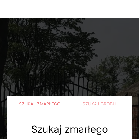
SZUKAJ ZMARŁEGO
SZUKAJ GROBU
Szukaj zmarłego