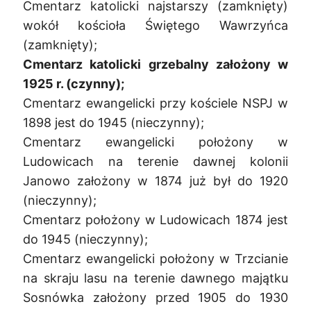
Cmentarz katolicki najstarszy (zamknięty)
wokół kościoła Świętego Wawrzyńca
(zamknięty);
Cmentarz katolicki grzebalny założony w
1925 r. (czynny);
Cmentarz ewangelicki przy kościele NSPJ w
1898 jest do 1945 (nieczynny);
Cmentarz ewangelicki położony w
Ludowicach na terenie dawnej kolonii
Janowo założony w 1874 już był do 1920
(nieczynny);
Cmentarz położony w Ludowicach 1874 jest
do 1945 (nieczynny);
Cmentarz ewangelicki położony w Trzcianie
na skraju lasu na terenie dawnego majątku
Sosnówka założony przed 1905 do 1930