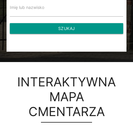
Imię lub nazwisko
SZUKAJ
INTERAKTYWNA
MAPA
CMENTARZA