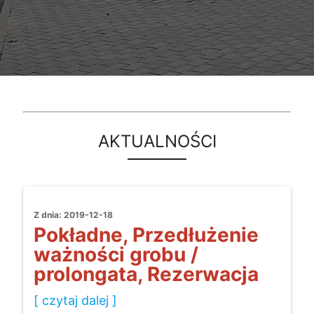
AKTUALNOŚCI
Z dnia: 2019-12-18
Pokładne, Przedłużenie
ważności grobu /
prolongata, Rezerwacja
[ czytaj dalej ]