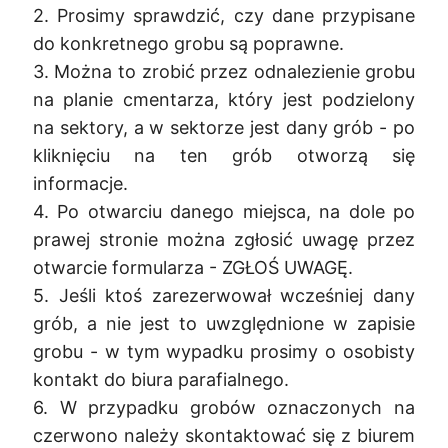
2. Prosimy sprawdzić, czy dane przypisane
do konkretnego grobu są poprawne.
3. Można to zrobić przez odnalezienie grobu
na planie cmentarza, który jest podzielony
na sektory, a w sektorze jest dany grób - po
kliknięciu na ten grób otworzą się
informacje.
4. Po otwarciu danego miejsca, na dole po
prawej stronie można zgłosić uwagę przez
otwarcie formularza - ZGŁOŚ UWAGĘ.
5. Jeśli ktoś zarezerwował wcześniej dany
grób, a nie jest to uwzględnione w zapisie
grobu - w tym wypadku prosimy o osobisty
kontakt do biura parafialnego.
6. W przypadku grobów oznaczonych na
czerwono należy skontaktować się z biurem