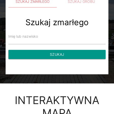
SZUKAJ ZMARŁEGO
SZUKAJ GROBU
Szukaj zmarłego
Imię lub nazwisko
SZUKAJ
INTERAKTYWNA
MAPA