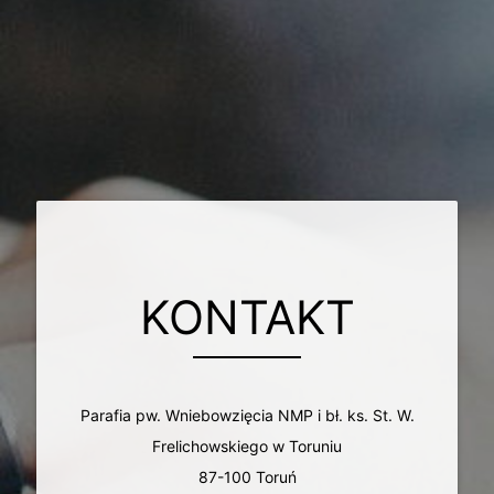
KONTAKT
Parafia pw. Wniebowzięcia NMP i bł. ks. St. W.
Frelichowskiego w Toruniu
87-100 Toruń