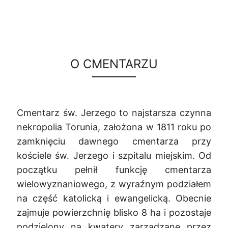
O CMENTARZU
Cmentarz św. Jerzego to najstarsza czynna
nekropolia Torunia, założona w 1811 roku po
zamknięciu dawnego cmentarza przy
kościele św. Jerzego i szpitalu miejskim. Od
początku pełnił funkcję cmentarza
wielowyznaniowego, z wyraźnym podziałem
na część katolicką i ewangelicką. Obecnie
zajmuje powierzchnię blisko 8 ha i pozostaje
podzielony na kwatery zarządzane przez