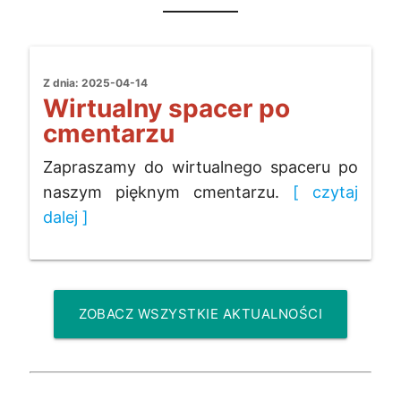
Z dnia: 2025-04-14
Wirtualny spacer po
cmentarzu
Zapraszamy do wirtualnego spaceru po
naszym pięknym cmentarzu.
[ czytaj
dalej ]
ZOBACZ WSZYSTKIE AKTUALNOŚCI