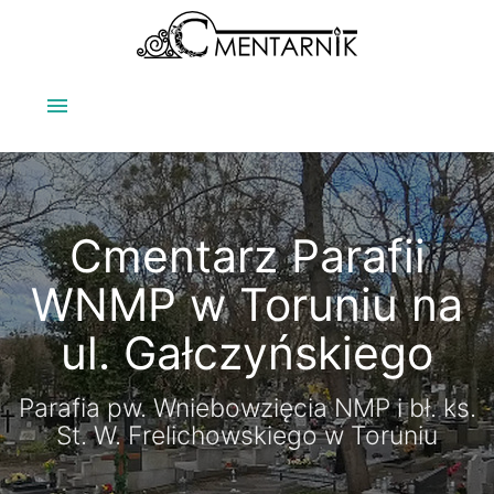
menu
Cmentarz Parafii
WNMP w Toruniu na
ul. Gałczyńskiego
Parafia pw. Wniebowzięcia NMP i bł. ks.
St. W. Frelichowskiego w Toruniu