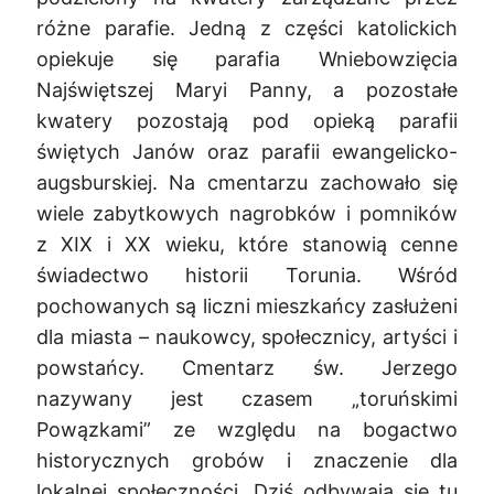
różne parafie. Jedną z części katolickich
opiekuje się parafia Wniebowzięcia
Najświętszej Maryi Panny, a pozostałe
kwatery pozostają pod opieką parafii
świętych Janów oraz parafii ewangelicko-
augsburskiej. Na cmentarzu zachowało się
wiele zabytkowych nagrobków i pomników
z XIX i XX wieku, które stanowią cenne
świadectwo historii Torunia. Wśród
pochowanych są liczni mieszkańcy zasłużeni
dla miasta – naukowcy, społecznicy, artyści i
powstańcy. Cmentarz św. Jerzego
nazywany jest czasem „toruńskimi
Powązkami” ze względu na bogactwo
historycznych grobów i znaczenie dla
lokalnej społeczności. Dziś odbywają się tu