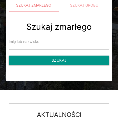
SZUKAJ ZMARŁEGO
SZUKAJ GROBU
Szukaj zmarłego
Imię lub nazwisko
SZUKAJ
AKTUALNOŚCI