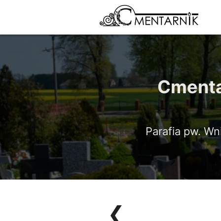
Cmenta
Parafia pw. Wn
❮