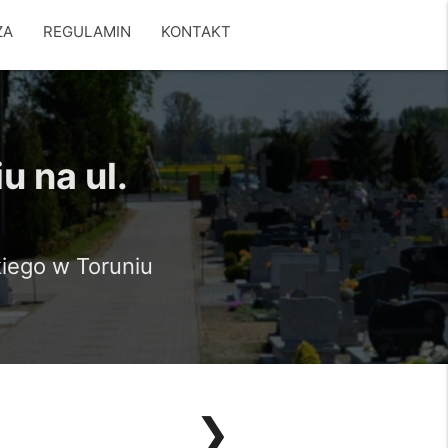
ZA
REGULAMIN
KONTAKT
 na ul.
kiego w Toruniu
❯