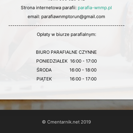
Strona internetowa parafii:
parafia-wnmp.pl
email: parafiawnmptorun@gmail.com
--------------------------------------------------------
Opłaty w biurze parafialnym:
BIURO PARAFIALNE CZYNNE
PONIEDZIAŁEK 16:00 - 17:00
ŚRODA 16:00 - 18:00
PIĄTEK 16:00 - 17:00
© Cmentarnik.net 2019