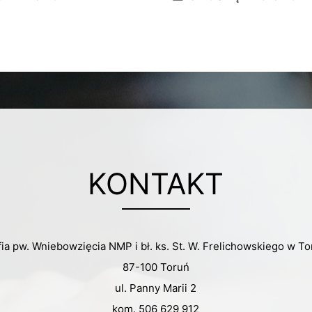
KONTAKT
fia pw. Wniebowzięcia NMP i bł. ks. St. W. Frelichowskiego w To
87-100 Toruń
ul. Panny Marii 2
kom. 506 629 912