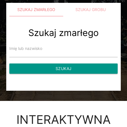
SZUKAJ ZMARŁEGO
SZUKAJ GROBU
Szukaj zmarłego
Imię lub nazwisko
SZUKAJ
INTERAKTYWNA