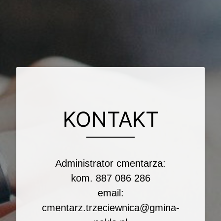
KONTAKT
Administrator cmentarza:
kom. 887 086 286
email:
cmentarz.trzeciewnica@gmina-