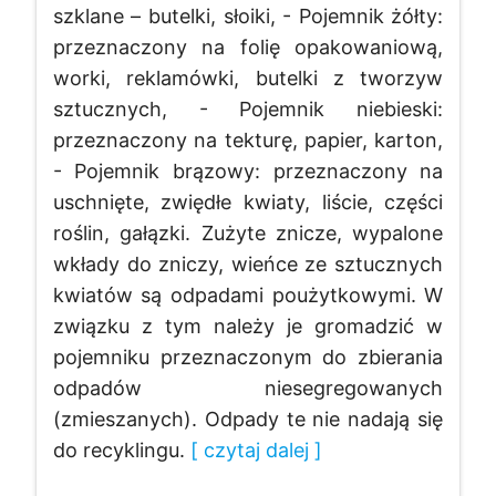
szklane – butelki, słoiki, - Pojemnik żółty:
przeznaczony na folię opakowaniową,
worki, reklamówki, butelki z tworzyw
sztucznych, - Pojemnik niebieski:
przeznaczony na tekturę, papier, karton,
- Pojemnik brązowy: przeznaczony na
uschnięte, zwiędłe kwiaty, liście, części
roślin, gałązki. Zużyte znicze, wypalone
wkłady do zniczy, wieńce ze sztucznych
kwiatów są odpadami poużytkowymi. W
związku z tym należy je gromadzić w
pojemniku przeznaczonym do zbierania
odpadów niesegregowanych
(zmieszanych). Odpady te nie nadają się
do recyklingu.
[ czytaj dalej ]