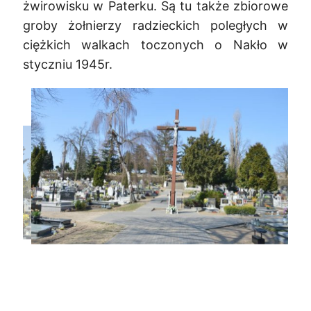
żwirowisku w Paterku. Są tu także zbiorowe
groby żołnierzy radzieckich poległych w
ciężkich walkach toczonych o Nakło w
styczniu 1945r.