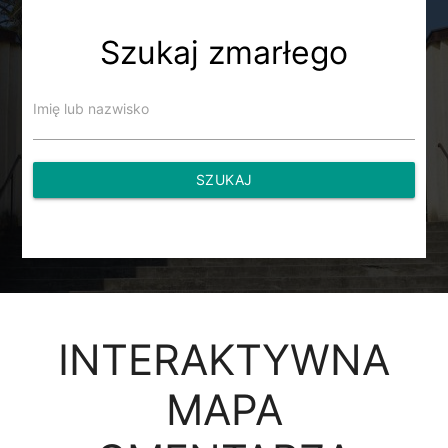
Szukaj zmarłego
Imię lub nazwisko
SZUKAJ
INTERAKTYWNA
MAPA