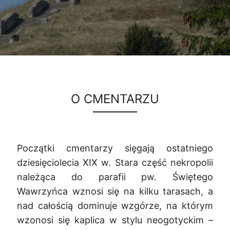
O CMENTARZU
Początki cmentarzy sięgają ostatniego
dziesięciolecia XIX w. Stara część nekropolii
należąca do parafii pw. Świętego
Wawrzyńca wznosi się na kilku tarasach, a
nad całością dominuje wzgórze, na którym
wzonosi się kaplica w stylu neogotyckim –