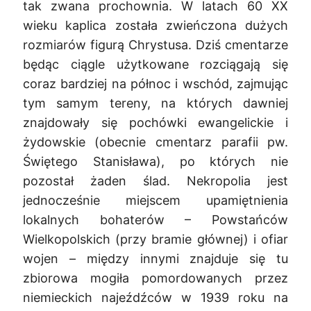
tak zwana prochownia. W latach 60 XX
wieku kaplica została zwieńczona dużych
rozmiarów figurą Chrystusa. Dziś cmentarze
będąc ciągle użytkowane rozciągają się
coraz bardziej na północ i wschód, zajmując
tym samym tereny, na których dawniej
znajdowały się pochówki ewangelickie i
żydowskie (obecnie cmentarz parafii pw.
Świętego Stanisława), po których nie
pozostał żaden ślad. Nekropolia jest
jednocześnie miejscem upamiętnienia
lokalnych bohaterów – Powstańców
Wielkopolskich (przy bramie głównej) i ofiar
wojen – między innymi znajduje się tu
zbiorowa mogiła pomordowanych przez
niemieckich najeźdźców w 1939 roku na