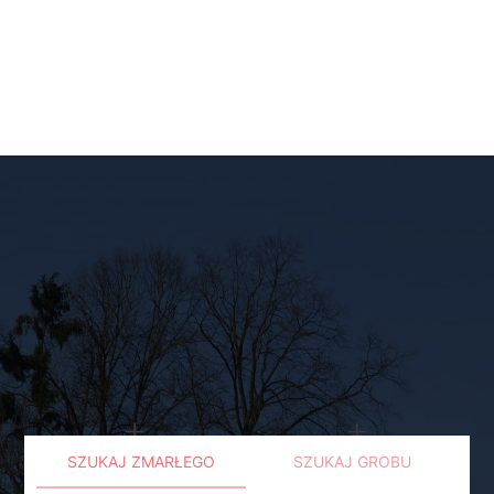
SZUKAJ ZMARŁEGO
SZUKAJ GROBU