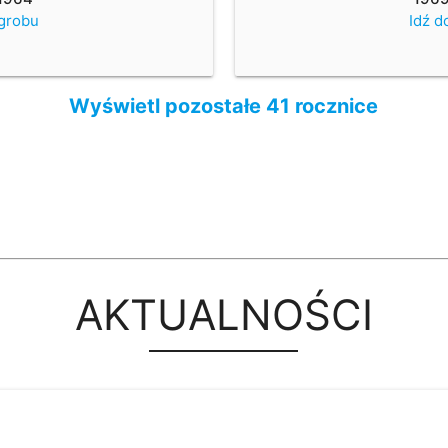
 grobu
Idź d
Wyświetl pozostałe 41 rocznice
AKTUALNOŚCI