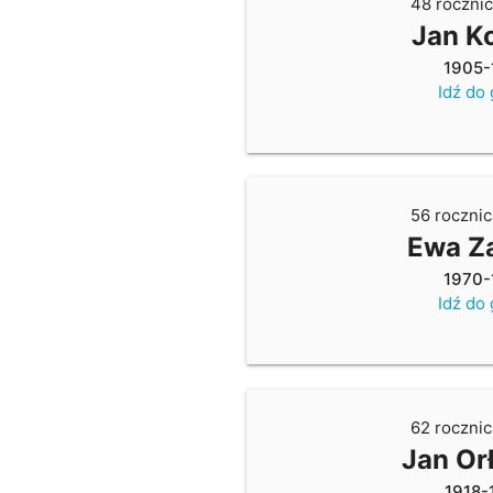
48 rocznic
Jan K
1905-
Idź do
56 rocznic
Ewa Z
1970-
Idź do
62 rocznic
Jan Or
1918-