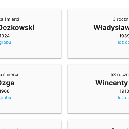
ca śmierci
13 roczn
Oczkowski
Władysław
1924
193
 grobu
Idź d
a śmierci
53 roczn
Ozga
Wincenty
1968
191
 grobu
Idź d