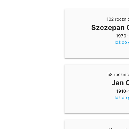
102 roczni
Szczepan 
1970-
Idź do
58 rocznic
Jan 
1910-
Idź do