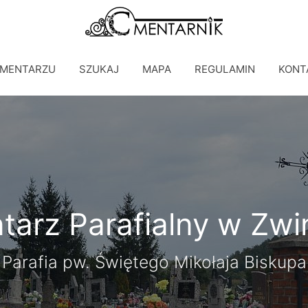
CMENTARZU
SZUKAJ
MAPA
REGULAMIN
KONT
arz Parafialny w Zwi
Parafia pw. Świętego Mikołaja Biskupa