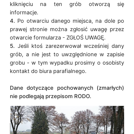
kliknięciu na ten grób otworzą się
informacje.
4.
Po otwarciu danego miejsca, na dole po
prawej stronie można zgłosić uwagę przez
otwarcie formularza - ZGŁOŚ UWAGĘ.
5.
Jeśli ktoś zarezerwował wcześniej dany
grób, a nie jest to uwzględnione w zapisie
grobu - w tym wypadku prosimy o osobisty
kontakt do biura parafialnego.
Dane dotyczące pochowanych (zmarłych)
nie podlegają przepisom RODO.