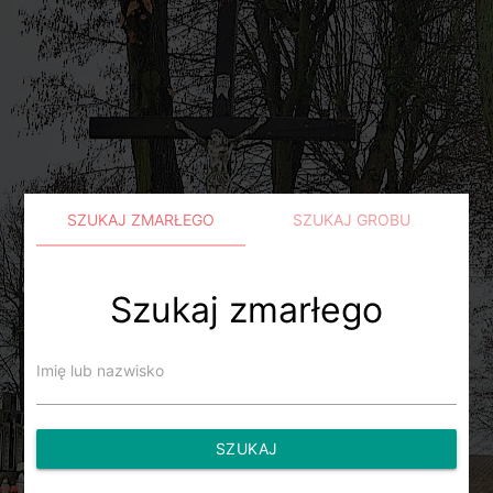
SZUKAJ ZMARŁEGO
SZUKAJ GROBU
Szukaj zmarłego
Imię lub nazwisko
SZUKAJ