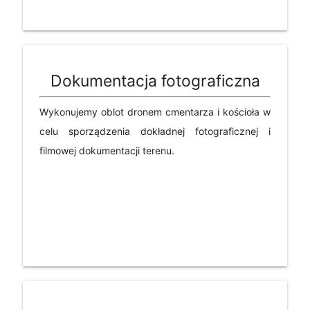
Dokumentacja fotograficzna
Wykonujemy oblot dronem cmentarza i kościoła w
celu sporządzenia dokładnej fotograficznej i
filmowej dokumentacji terenu.