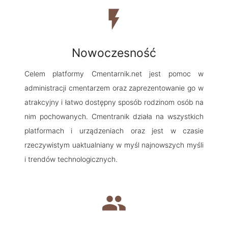
flash_on
Nowoczesność
Celem platformy Cmentarnik.net jest pomoc w
administracji cmentarzem oraz zaprezentowanie go w
atrakcyjny i łatwo dostępny sposób rodzinom osób na
nim pochowanych. Cmentranik działa na wszystkich
platformach i urządzeniach oraz jest w czasie
rzeczywistym uaktualniany w myśl najnowszych myśli
i trendów technologicznych.
group