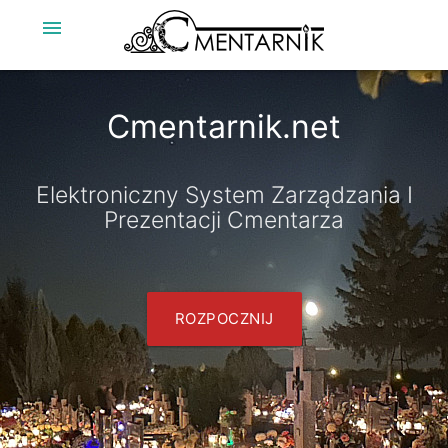
menu
Cmentarnik.net
Elektroniczny System Zarządzania I
Prezentacji Cmentarza
ROZPOCZNIJ