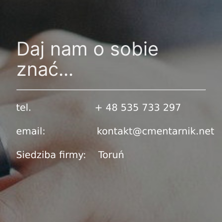
Daj nam o sobie
znać...