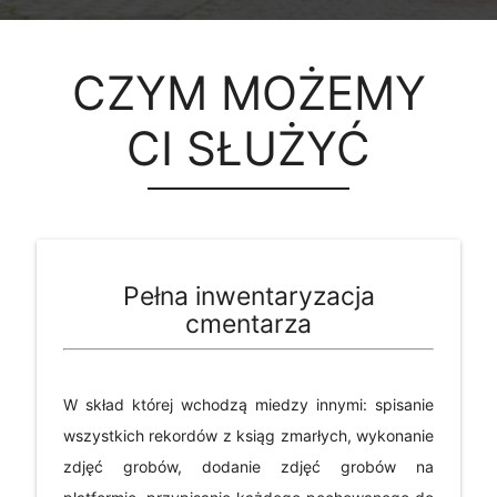
CZYM MOŻEMY
CI SŁUŻYĆ
Pełna inwentaryzacja
cmentarza
W skład której wchodzą miedzy innymi: spisanie
wszystkich rekordów z ksiąg zmarłych, wykonanie
zdjęć grobów, dodanie zdjęć grobów na