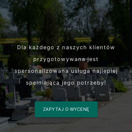
Dla każdego z naszych klientów
przygotowywana jest
spersonalizowana usługa najlepiej
spełniająca jego potrzeby!
ZAPYTAJ O WYCENĘ